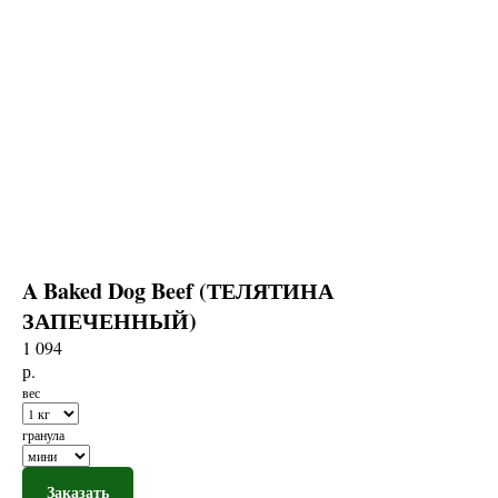
A Baked Dog Beef (ТЕЛЯТИНА
ЗАПЕЧЕННЫЙ)
1 094
р.
вес
гранула
Заказать