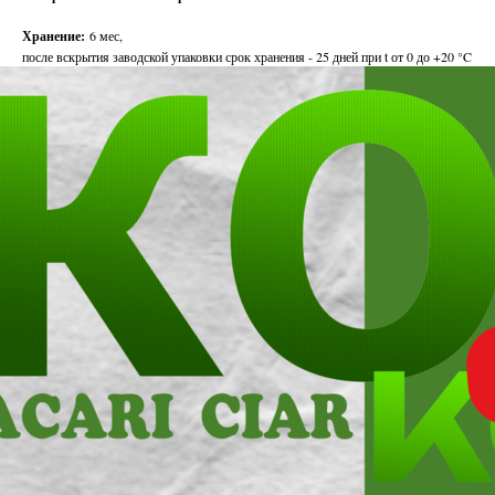
Хранение:
6 мес,
после вскрытия заводской упаковки срок хранения - 25 дней при t от 0 до +20 °C