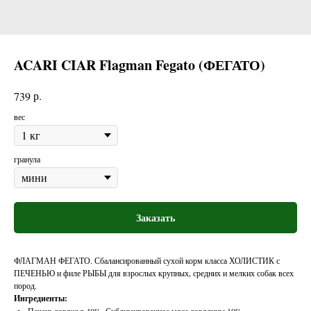
ACARI CIAR Flagman Fegato (ФЕГАТО)
р.
739
вес
гранула
Заказать
ФЛАГМАН ФЕГАТО. Сбалансированный сухой корм класса ХОЛИСТИК с
ПЕЧЕНЬЮ и филе РЫБЫ для взрослых крупных, средних и мелких собак всех
пород.
Ингредиенты: