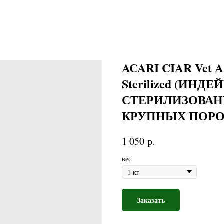
ACARI CIAR Vet A 
Sterilized (ИНД
СТЕРИЛИЗОВАН
КРУПНЫХ ПОРО
р.
1 050
вес
Заказать